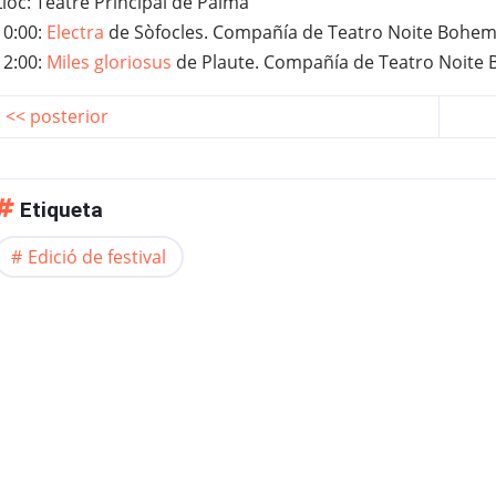
Lloc: Teatre Principal de Palma
10:00:
Electra
de Sòfocles. Compañía de Teatro Noite Bohemi
12:00:
Miles gloriosus
de Plaute. Compañía de Teatro Noite 
<< posterior
Etiqueta
Edició de festival