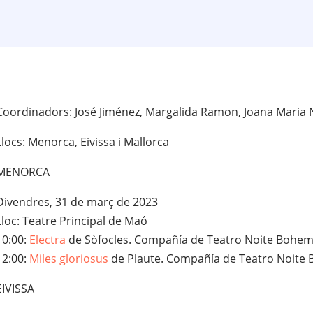
Coordinadors: José Jiménez, Margalida Ramon, Joana Maria N
Llocs: Menorca, Eivissa i Mallorca
MENORCA
Divendres, 31 de març de 2023
Lloc: Teatre Principal de Maó
10:00:
Electra
de Sòfocles. Compañía de Teatro Noite Bohemi
12:00:
Miles gloriosus
de Plaute. Compañía de Teatro Noite 
EIVISSA