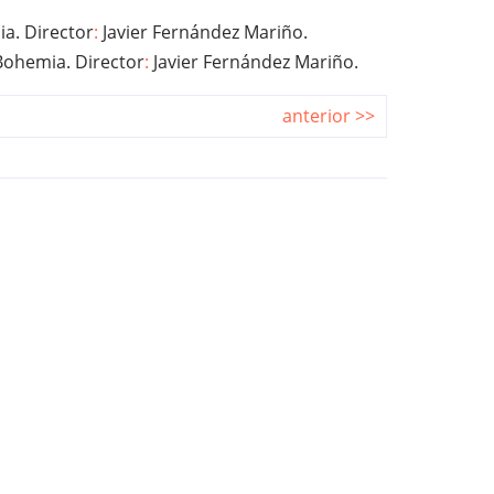
a. Director
:
Javier Fernández Mariño.
Bohemia. Director
:
Javier Fernández Mariño.
anterior >>