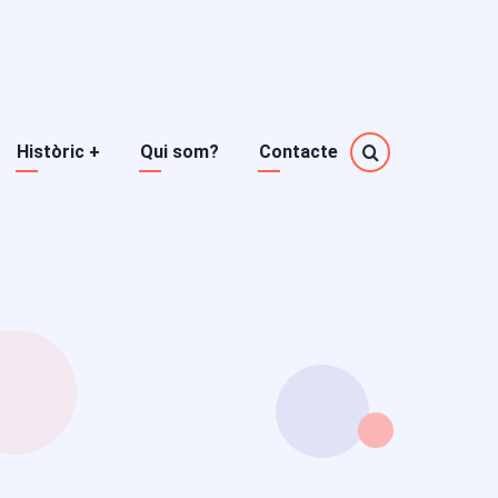
Històric
+
Qui som?
Contacte