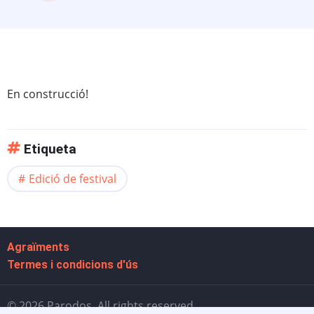
En construcció!
Etiqueta
Edició de festival
Agraïments
Termes i condicions d'ús
© 2026 Parodos, All rights reserved.